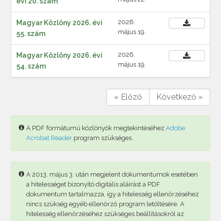
évi 20. szám
2026.
Magyar Közlöny 2026. évi
május 19.
55. szám
2026.
Magyar Közlöny 2026. évi
május 19.
54. szám
« Előző
Következő »
A PDF formátumú közlönyök megtekintéséhez
Adobe
Acrobat Reader
program szükséges.
A 2013. május 3. után megjelent dokumentumok esetében
a hitelességet bizonyító digitális aláírást a PDF
dokumentum tartalmazza, így a hitelesség ellenőrzéséhez
nincs szükség egyéb ellenőrző program letöltésére. A
hitelesség ellenőrzéséhez szükséges beállításokról az