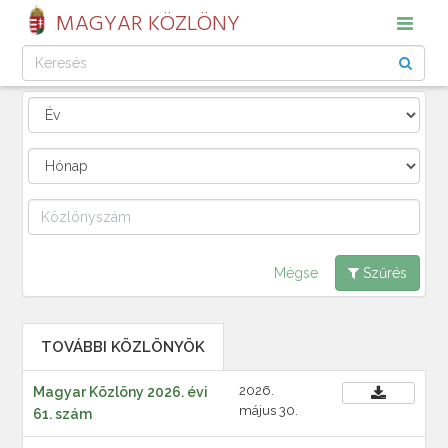
MAGYAR KÖZLÖNY
Mégse
Szűrés
TOVÁBBI KÖZLÖNYÖK
2026.
Magyar Közlöny 2026. évi
május 30.
61. szám