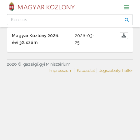
MAGYAR KÖZLÖNY
Magyar Közlöny 2026.
2026-03-
évi 32. szám
25
2026 © Igazságügyi Minisztérium
Impresszum
Kapcsolat
Jogszabályi háttér