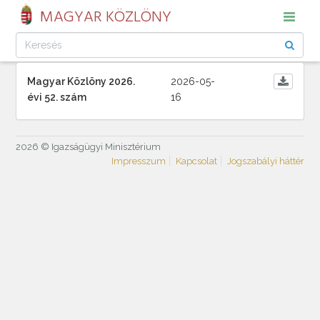
MAGYAR KÖZLÖNY
Magyar Közlöny 2026.
2026-05-
évi 52. szám
16
2026 © Igazságügyi Minisztérium
Impresszum
Kapcsolat
Jogszabályi háttér