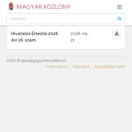
MAGYAR KÖZLÖNY
Hivatalos Értesítő 2026.
2026-04-
évi 16. szám
21
2026 © Igazságügyi Minisztérium
Impresszum
Kapcsolat
Jogszabályi háttér