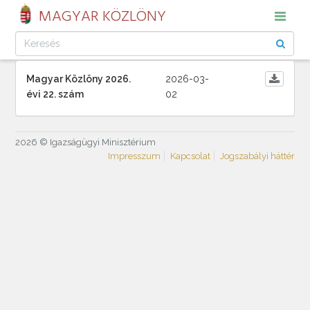
MAGYAR KÖZLÖNY
Magyar Közlöny 2026.
2026-03-
évi 22. szám
02
2026 © Igazságügyi Minisztérium
Impresszum
Kapcsolat
Jogszabályi háttér