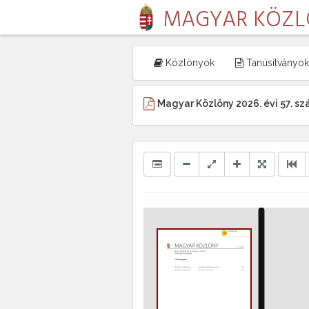
MAGYAR KÖZ
Közlönyök
Tanúsítványok
Magyar Közlöny 2026. évi 57. s