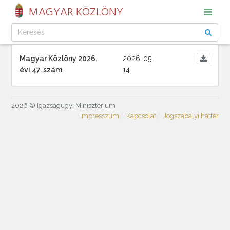
MAGYAR KÖZLÖNY
Magyar Közlöny 2026.
2026-05-
évi 47. szám
14
2026 © Igazságügyi Minisztérium
Impresszum
Kapcsolat
Jogszabályi háttér