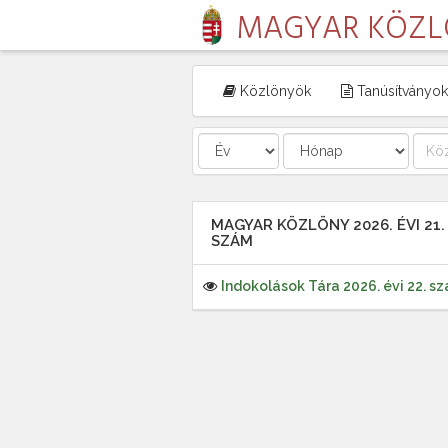
MAGYAR KÖZ
Közlönyök
Tanúsítványok
MAGYAR KÖZLÖNY 2026. ÉVI 21.
SZÁM
Indokolások Tára 2026. évi 22. s