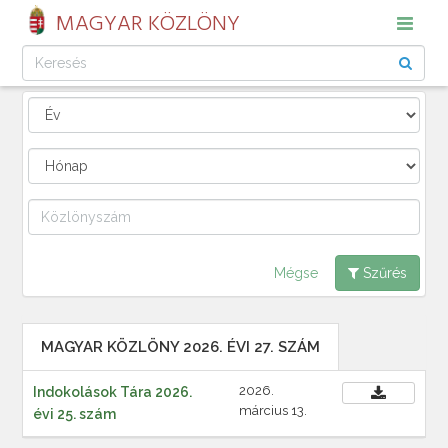
MAGYAR KÖZLÖNY
Mégse
Szűrés
MAGYAR KÖZLÖNY 2026. ÉVI 27. SZÁM
2026.
Indokolások Tára 2026.
március 13.
évi 25. szám