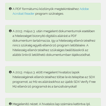
A PDF formátumú közlönyök megtekintéséhez
Adobe
Acrobat Reader
program szükséges.
A 2013. május 3. után megjelent dokumentumok esetében
a hitelességet bizonyító digitális aláírást a PDF
dokumentum tartalmazza, így a hitelesség ellenőrzéséhez
nincs szükség egyéb ellenőrző program letöltésére. A
hitelesség ellenőrzéséhez szükséges beállításokról az
alábbi linkről letölthető dokumentumban tájékozódhat.
A 2013. május 3. előtt megjelent hivatalos lapok
hitelességének ellenőrzéséhez töltse le és telepítse az SDX
programot, az M2-es aláírásokhoz az újabb SDX Verify Free
M2 ellenőrző programot és a tanúsítványokat!
Megjelenítő nézet: A hivatalos lap számára kattintva (pl.