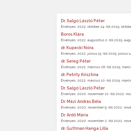
Dr. Salgó László Péter
Érvényes: 2022. október 24.-tól 2025. októbe
Boros Klára
Érvényes: 2022. augusztus 2.-tól 2025. augu
dr. Kupecki Nóra
Érvényes: 2022. június 15.-tól 2025. június 14
dr. Sereg Péter
Érvényes: 2022. március 26.-tól 2025. márciu
dr. Petrity Krisztina
Érvényes: 2022. március 10.-tól 2025. márciu
Dr. Salgó László Péter
Érvényes: 2020. november 10.-tól 2022. nov
Dr. Mázi András Béla
Érvényes: 2020. november 9.-tól 2022. nove
Dr. Ardó Mária
Érvényes: 2020. november 2.-tól 2022. nove
dr. Guttman Hanga Lilla