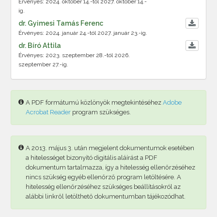
Érvényes: 2024. október 14.-tól 2027. október 14.-
ig.
dr. Gyimesi Tamás Ferenc
Érvényes: 2024. január 24.-tól 2027. január 23.-ig.
dr. Bíró Attila
Érvényes: 2023. szeptember 28.-tól 2026.
szeptember 27.-ig.
A PDF formátumú közlönyök megtekintéséhez
Adobe
Acrobat Reader
program szükséges.
A 2013. május 3. után megjelent dokumentumok esetében
a hitelességet bizonyító digitális aláírást a PDF
dokumentum tartalmazza, így a hitelesség ellenőrzéséhez
nincs szükség egyéb ellenőrző program letöltésére. A
hitelesség ellenőrzéséhez szükséges beállításokról az
alábbi linkről letölthető dokumentumban tájékozódhat.