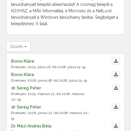
tanúsítványait telepítő alkalmazást! A csomag telepíti a
KGYHSZ, a MÁV Informatika, a Microsec és a NetLock
tanúsítványait a Windows tanúsítvány tárába. Segítséget a
telepítéshez
itt
talál.
Szűrés
Boros Klára
Érvényes: 2025. július 16.-tól 2028. július 15.-ig.
Boros Klára
Érvényes: 2026. június 18.-tól 2028. július 15.-ig.
dr. Sereg Péter
Érvényes: 2025. március 21.-tól 2028. március
20.-ig.
dr. Sereg Péter
Érvényes: 2026. június 22.-tól 2028. március 20.-
ig.
Dr. Mázi András Béla