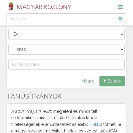
MAGYAR KÖZLÖNY
Mégse
Szűrés
TANÚSÍTVÁNYOK
A 2013. május 3. előtt megjelent és minősített
elektronikus aláírással ellátott hivatalos lapok
hitelességének ellenőrzéséhez az alábbi
linkről
töltheti le
a magyarországi minősített hitelesítés szolgáltatók (CA)